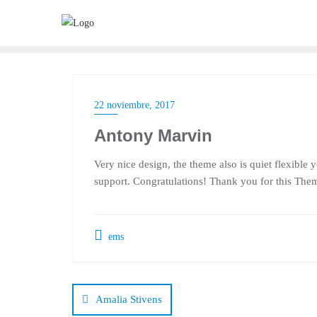
22 noviembre, 2017
Antony Marvin
Very nice design, the theme also is quiet flexibl
support. Congratulations! Thank you for this The
ems
Amalia Stivens