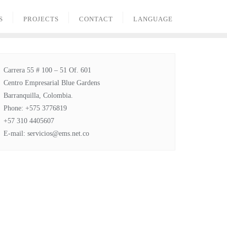
S
PROJECTS
CONTACT
LANGUAGE
Carrera 55 # 100 – 51 Of. 601
Centro Empresarial Blue Gardens
Barranquilla, Colombia.
Phone: +575 3776819
+57 310 4405607
E-mail: servicios@ems.net.co