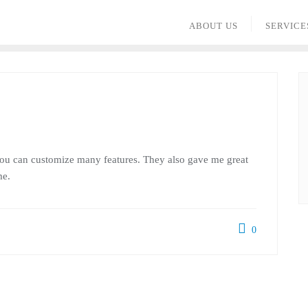
ABOUT US
SERVICE
e you can customize many features. They also gave me great
me.
0